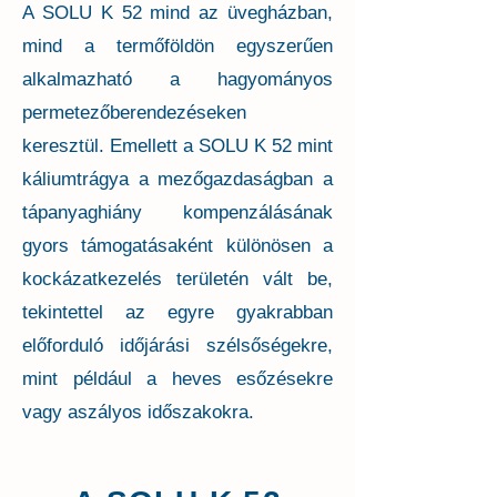
A SOLU K 52 mind az üvegházban,
mind a termőföldön egyszerűen
alkalmazható a hagyományos
permetezőberendezéseken
keresztül. Emellett a SOLU K 52 mint
káliumtrágya a mezőgazdaságban a
tápanyaghiány kompenzálásának
gyors támogatásaként különösen a
kockázatkezelés területén vált be,
tekintettel az egyre gyakrabban
előforduló időjárási szélsőségekre,
mint például a heves esőzésekre
vagy aszályos időszakokra.