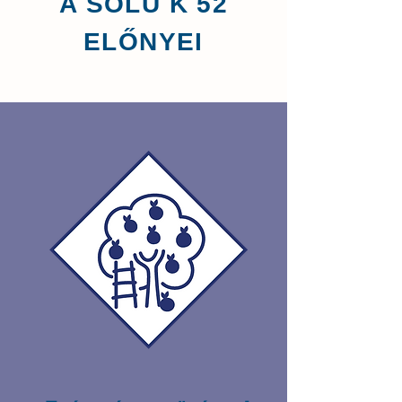
A SOLU K 52
ELŐNYEI