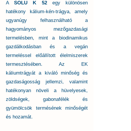
A
SOLU K 52
egy különösen
hatékony kálium-kén-trágya, amely
ugyanúgy felhasználható a
hagyományos mezőgazdasági
termelésben, mint a biodinamikus
gazdálkodásban és a vegán
termeléssel előállított élelmiszerek
termesztésében. Az EK
káliumtrágyát a kiváló minőség és
gazdaságosság jellemzi, valamint
hatékonyan növeli a hüvelyesek,
zöldségek, gabonafélék és
gyümölcsök termésének minőségét
és hozamát.