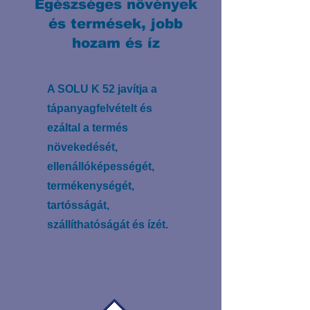
Egészséges növények
és termések, jobb
hozam és íz
A SOLU K 52 javítja a
tápanyagfelvételt és
ezáltal a termés
növekedését,
ellenállóképességét,
termékenységét,
tartósságát,
szállíthatóságát és ízét.